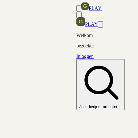
PLAY
PLAY
Welkom
bezoeker
Inloggen
Zoek liedjes, artiesten…