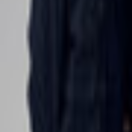
Bibliotheek