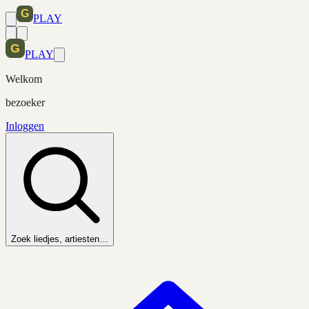
PLAY
PLAY
Welkom
bezoeker
Inloggen
Zoek liedjes, artiesten…