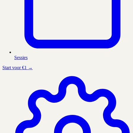
Sessies
Start voor €1 →