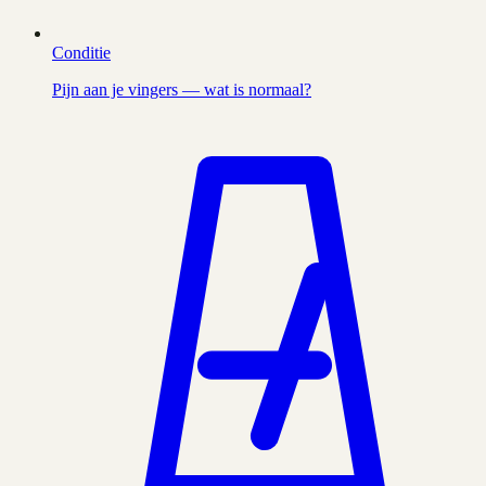
Conditie
Pijn aan je vingers — wat is normaal?