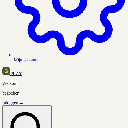
Mijn account
PLAY
Welkom
bezoeker
Inloggen →