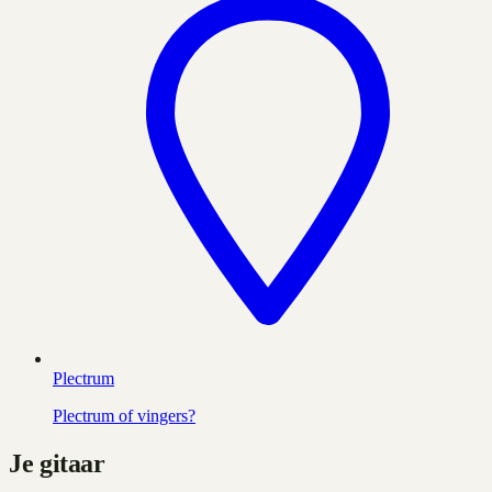
Plectrum
Plectrum of vingers?
Je gitaar