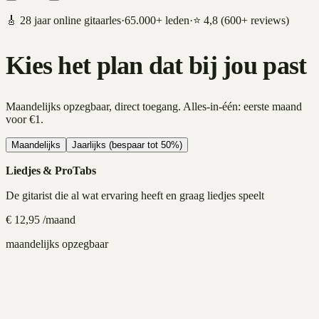
🎸 28 jaar online gitaarles
·
65.000+ leden
·
⭐ 4,8 (600+ reviews)
Kies het plan dat bij jou past
Maandelijks opzegbaar, direct toegang. Alles-in-één: eerste maand
voor €1.
Maandelijks
Jaarlijks (bespaar tot 50%)
Liedjes & ProTabs
De gitarist die al wat ervaring heeft en graag liedjes speelt
€
12,95
/maand
maandelijks opzegbaar