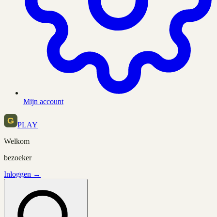
Mijn account
PLAY
Welkom
bezoeker
Inloggen →