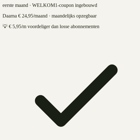
eerste maand · WELKOM1-coupon ingebouwd
Daarna €
24,95
/maand · maandelijks opzegbaar
💡 €
5,95
/m voordeliger dan losse abonnementen