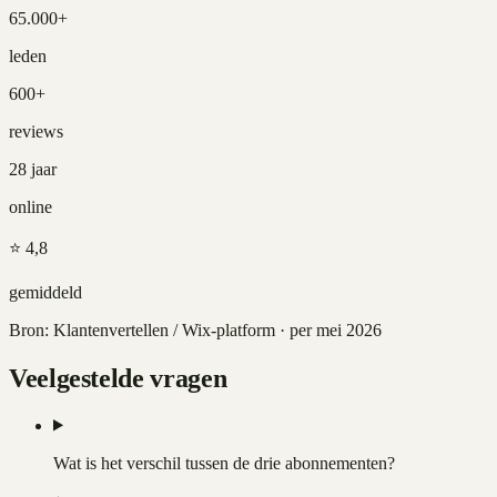
65.000+
leden
600+
reviews
28 jaar
online
⭐ 4,8
gemiddeld
Bron:
Klantenvertellen / Wix-platform
· per
mei 2026
Veelgestelde vragen
Wat is het verschil tussen de drie abonnementen?