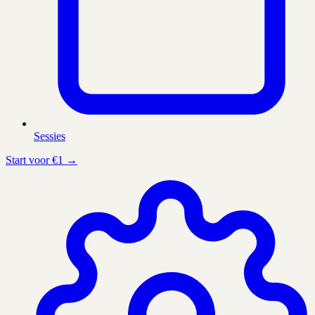
Sessies
Start voor €1 →