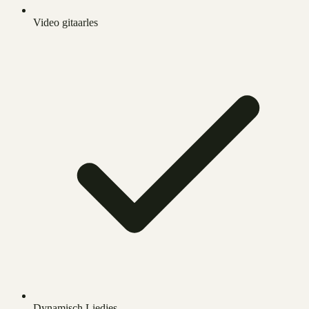
Video gitaarles
Dynamisch Liedjes