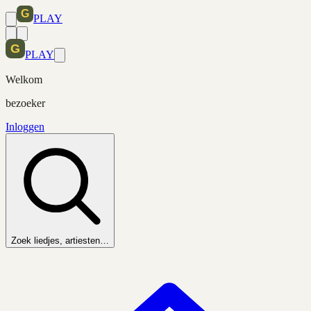
PLAY
PLAY
Welkom
bezoeker
Inloggen
Zoek liedjes, artiesten…