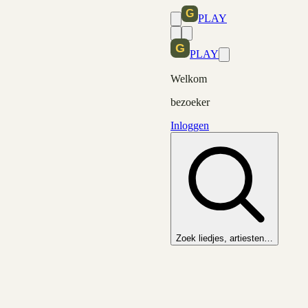
PLAY
PLAY
Welkom
bezoeker
Inloggen
Zoek liedjes, artiesten…