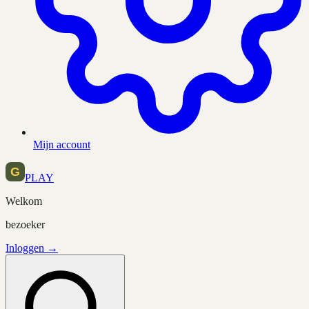
Mijn account
PLAY
Welkom
bezoeker
Inloggen →