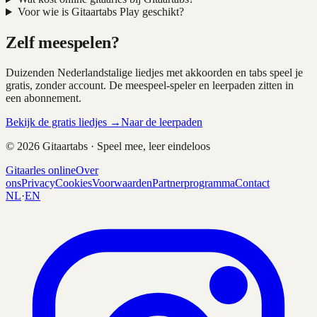
Voor wie is Gitaartabs Play geschikt?
Zelf meespelen?
Duizenden Nederlandstalige liedjes met akkoorden en tabs speel je
gratis, zonder account. De meespeel-speler en leerpaden zitten in
een abonnement.
Bekijk de gratis liedjes →
Naar de leerpaden
©
2026
Gitaartabs · Speel mee, leer eindeloos
Gitaarles online
Over
ons
Privacy
Cookies
Voorwaarden
Partnerprogramma
Contact
NL
·
EN