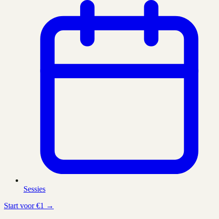
Sessies
Start voor €1 →