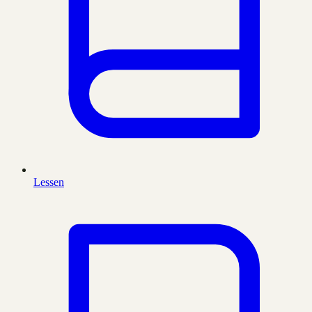
Lessen