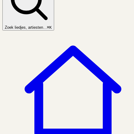
Zoek liedjes, artiesten…
⌘K