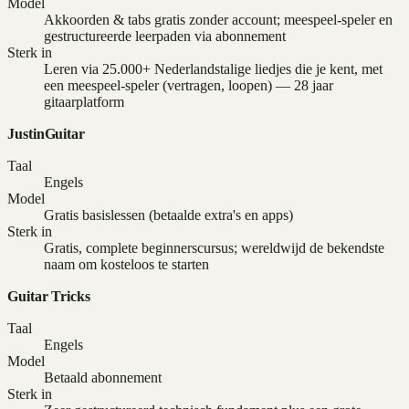
Model
Akkoorden & tabs gratis zonder account; meespeel-speler en
gestructureerde leerpaden via abonnement
Sterk in
Leren via 25.000+ Nederlandstalige liedjes die je kent, met
een meespeel-speler (vertragen, loopen) — 28 jaar
gitaarplatform
JustinGuitar
Taal
Engels
Model
Gratis basislessen (betaalde extra's en apps)
Sterk in
Gratis, complete beginnerscursus; wereldwijd de bekendste
naam om kosteloos te starten
Guitar Tricks
Taal
Engels
Model
Betaald abonnement
Sterk in