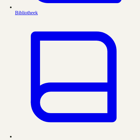
Bibliotheek