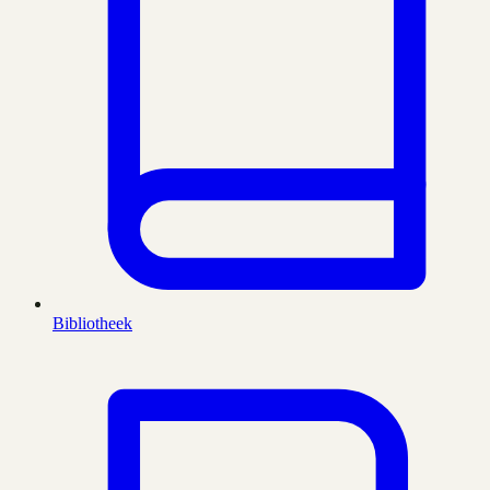
Bibliotheek