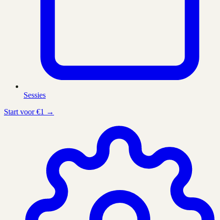
Sessies
Start voor €1 →