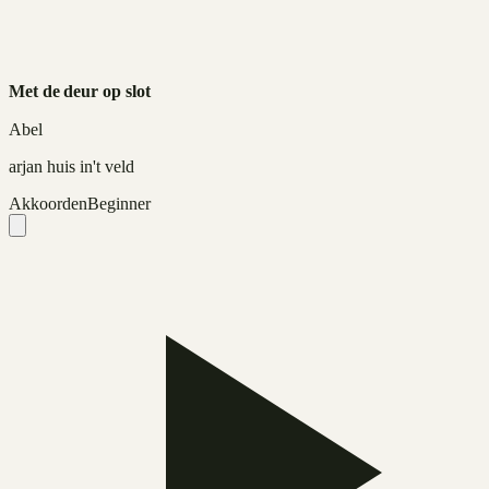
Met de deur op slot
Abel
arjan huis in't veld
Akkoorden
Beginner