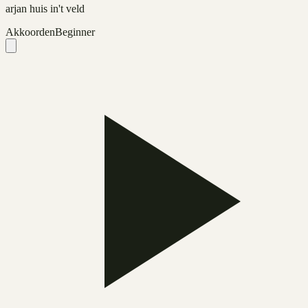
arjan huis in't veld
Akkoorden
Beginner