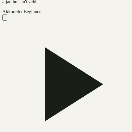
arjan huis in't veld
Akkoorden
Beginner