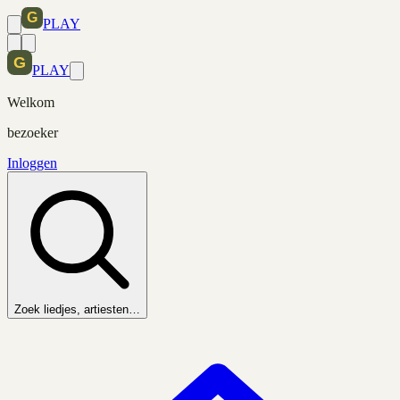
PLAY
PLAY
Welkom
bezoeker
Inloggen
Zoek liedjes, artiesten…