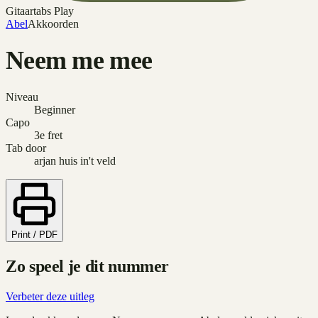
Gitaartabs Play
Abel
Akkoorden
Neem me mee
Niveau
Beginner
Capo
3e fret
Tab door
arjan huis in't veld
Print / PDF
Zo speel je dit nummer
Verbeter deze uitleg