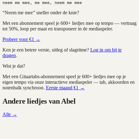
neem me mee, me mee, neem me mee
“
Neem me mee
” sneller onder de knie?
Met een abonnement speel je
600+
liedjes mee op tempo — vertraag
tot 50%, loop per maat en transponeer in de mediaspeler.
Probeer voor €1 →
Ken je een betere versie, uitleg of slagritme?
Log in om bij te
dragen
.
Wist je dat?
Met een Gitaartabs-abonnement speel je
600+
liedjes mee op je
eigen tempo via onze interactieve mediaspeler — tab, akkoorden en
notenbalk synchroon.
Eerste maand €1 →
Andere liedjes van
Abel
Alle →