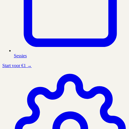
Sessies
Start voor €1 →