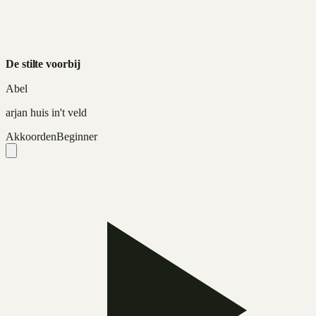
De stilte voorbij
Abel
arjan huis in't veld
Akkoorden
Beginner