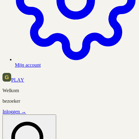
Mijn account
PLAY
Welkom
bezoeker
Inloggen →