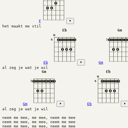
2
3
4
F
het maakt me stil
Eb
Gm
×
6
3
1
1
1
1
1
3
4
2
3
4
Eb
Gm
al zeg je wat je wil
Gm
Eb
×
3
6
1
1
1
1
1
1
3
4
3
4
2
Gm
Eb
al zeg je wat je wil 
neem me mee, me mee, neem me mee
neem me mee, me mee, neem me mee
neem me mee, me mee, neem me mee