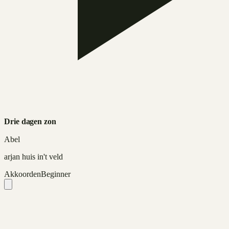
Drie dagen zon
Abel
arjan huis in't veld
Akkoorden
Beginner