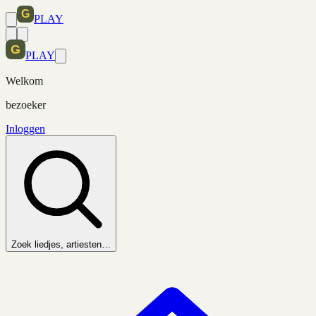
PLAY
PLAY
Welkom
bezoeker
Inloggen
Zoek liedjes, artiesten…