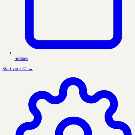
Sessies
Start voor €1 →