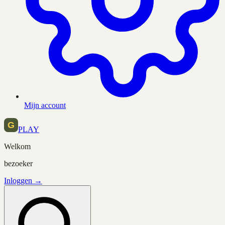
Mijn account
PLAY
Welkom
bezoeker
Inloggen →