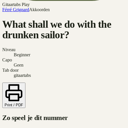
Gitaartabs Play
Férré Grignard
Akkoorden
What shall we do with the
drunken sailor?
Niveau
Beginner
Capo
Geen
Tab door
gitaartabs
Print / PDF
Zo speel je dit nummer