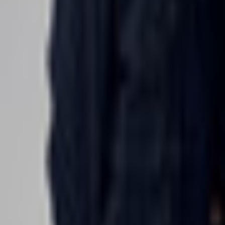
Bibliotheek