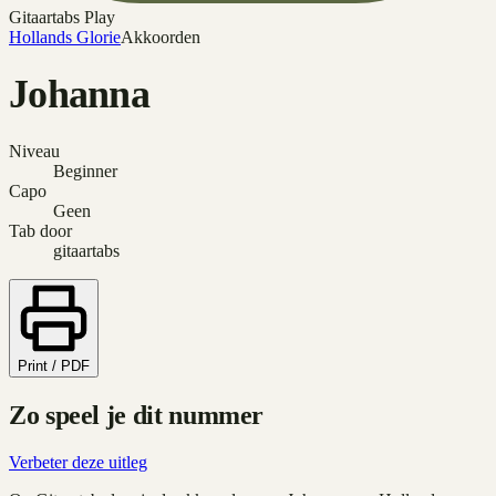
Gitaartabs Play
Hollands Glorie
Akkoorden
Johanna
Niveau
Beginner
Capo
Geen
Tab door
gitaartabs
Print / PDF
Zo speel je dit nummer
Verbeter deze uitleg