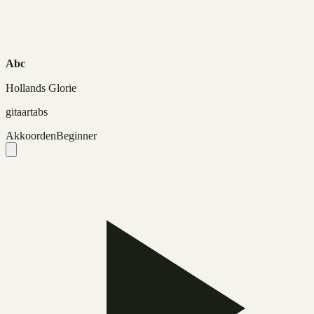
Abc
Hollands Glorie
gitaartabs
Akkoorden
Beginner