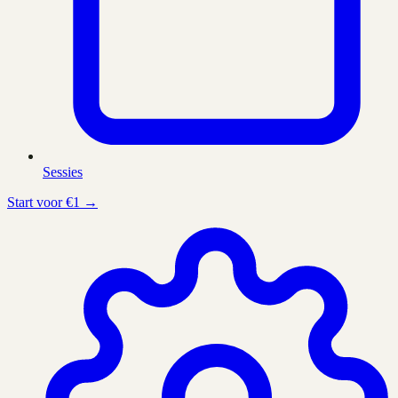
Sessies
Start voor €1 →