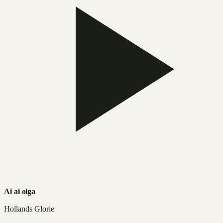
Ai ai olga
Hollands Glorie