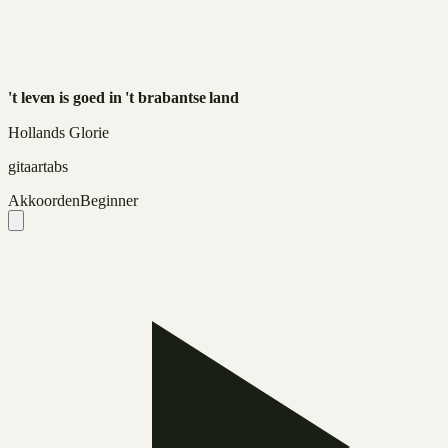
't leven is goed in 't brabantse land
Hollands Glorie
gitaartabs
Akkoorden
Beginner