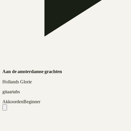
Aan de amsterdamse grachten
Hollands Glorie
gitaartabs
Akkoorden
Beginner