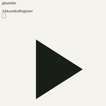
gitaartabs
Akkoorden
Beginner