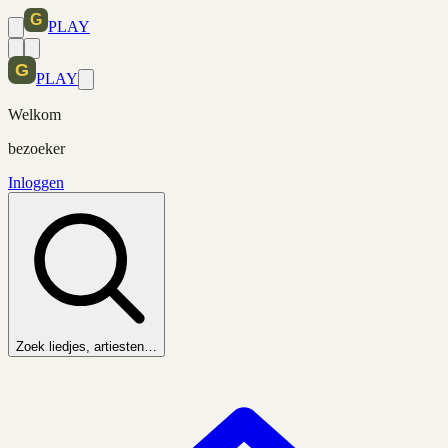
PLAY
PLAY
Welkom
bezoeker
Inloggen
Zoek liedjes, artiesten…