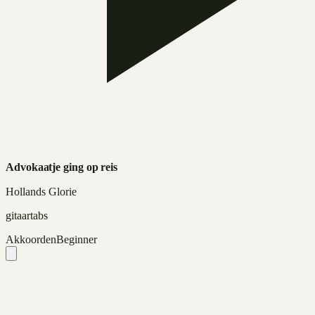
Advokaatje ging op reis
Hollands Glorie
gitaartabs
Akkoorden
Beginner