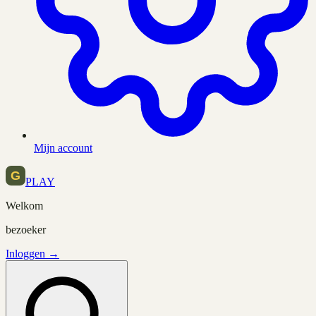
Mijn account
PLAY
Welkom
bezoeker
Inloggen →