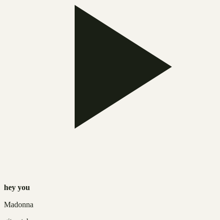
hey you
Madonna