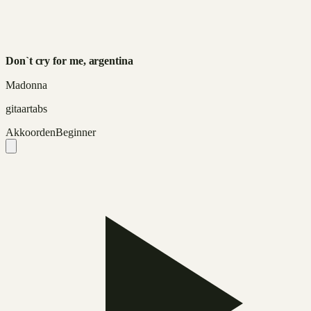
Don`t cry for me, argentina
Madonna
gitaartabs
Akkoorden
Beginner