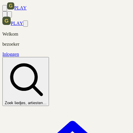
PLAY
PLAY
Welkom
bezoeker
Inloggen
Zoek liedjes, artiesten…