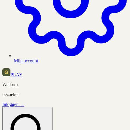
Mijn account
PLAY
Welkom
bezoeker
Inloggen →