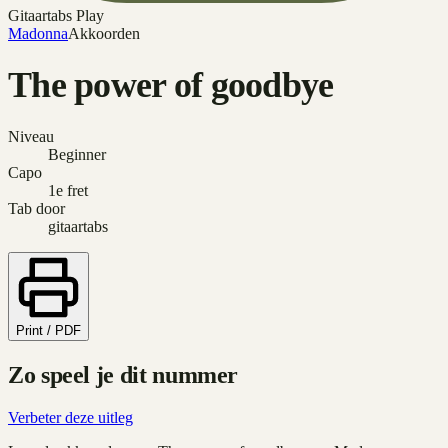
Gitaartabs Play
Madonna
Akkoorden
The power of goodbye
Niveau
Beginner
Capo
1e fret
Tab door
gitaartabs
Print / PDF
Zo speel je dit nummer
Verbeter deze uitleg