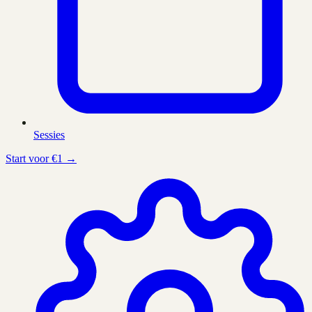
Sessies
Start voor €1 →