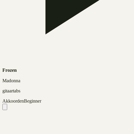
Frozen
Madonna
gitaartabs
Akkoorden
Beginner