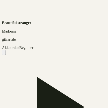
Beautiful stranger
Madonna
gitaartabs
Akkoorden
Beginner