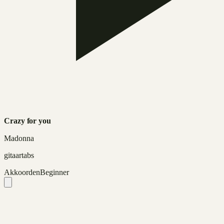
Crazy for you
Madonna
gitaartabs
Akkoorden
Beginner