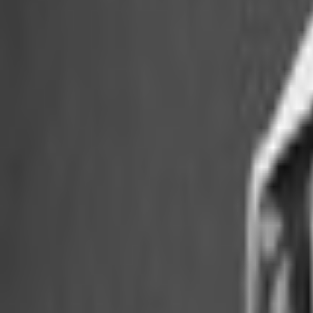
Bibliotheek