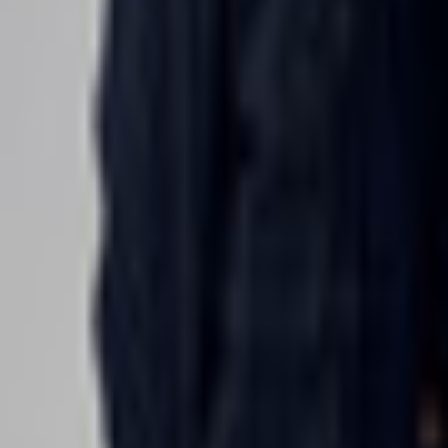
Bibliotheek