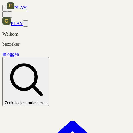
PLAY
PLAY
Welkom
bezoeker
Inloggen
Zoek liedjes, artiesten…