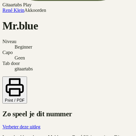
Gitaartabs Play
René Klein
Akkoorden
Mr.blue
Niveau
Beginner
Capo
Geen
Tab door
gitaartabs
Print / PDF
Zo speel je dit nummer
Verbeter deze uitleg