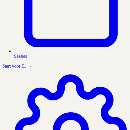
Sessies
Start voor €1 →