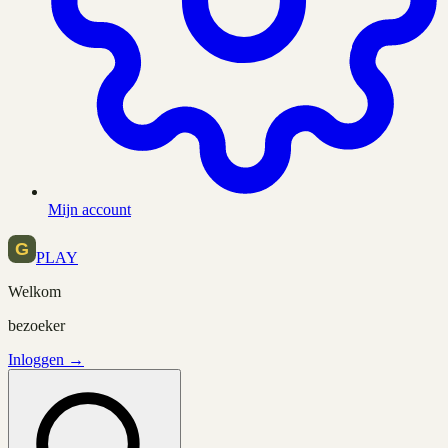
Mijn account
PLAY
Welkom
bezoeker
Inloggen →