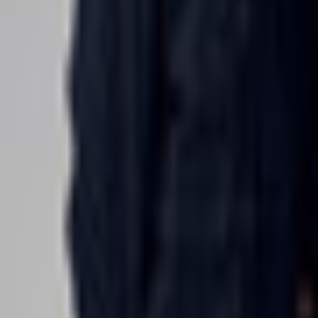
Bibliotheek