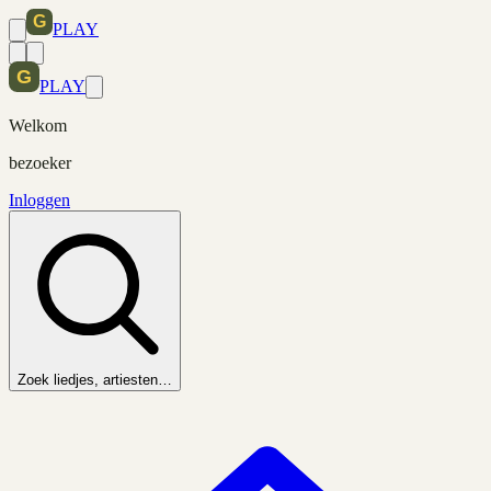
PLAY
PLAY
Welkom
bezoeker
Inloggen
Zoek liedjes, artiesten…