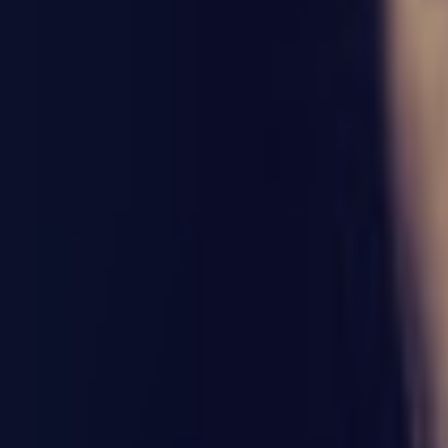
Bibliotheek