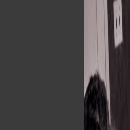
Bibliotheek