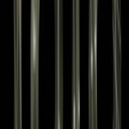
Lessen
Naslag