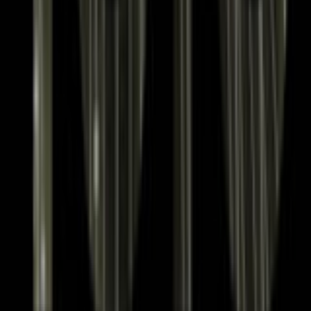
Mijn account
Thema