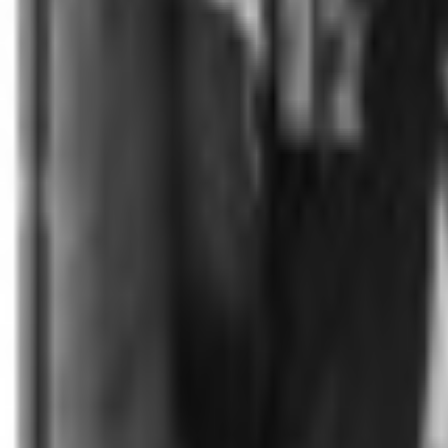
Bibliotheek