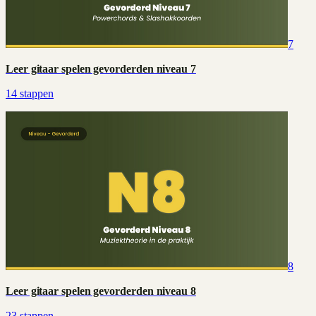
7
Leer gitaar spelen gevorderden niveau 7
14
stappen
8
Leer gitaar spelen gevorderden niveau 8
23
stappen