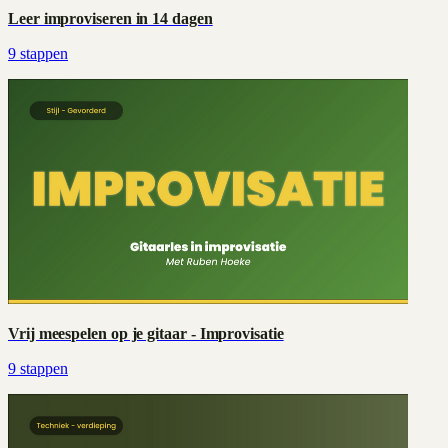
Leer improviseren in 14 dagen
9
stappen
Vrij meespelen op je gitaar - Improvisatie
9
stappen