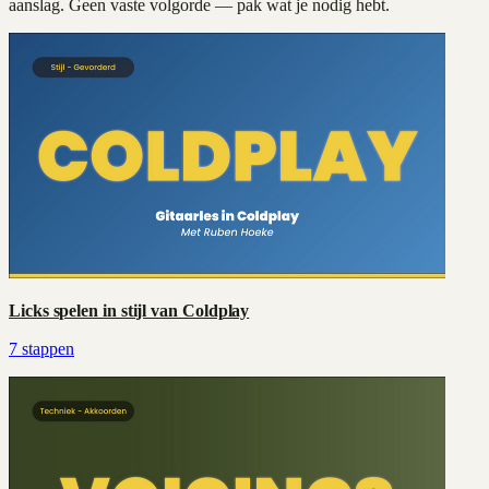
aanslag. Geen vaste volgorde — pak wat je nodig hebt.
Licks spelen in stijl van Coldplay
7
stappen