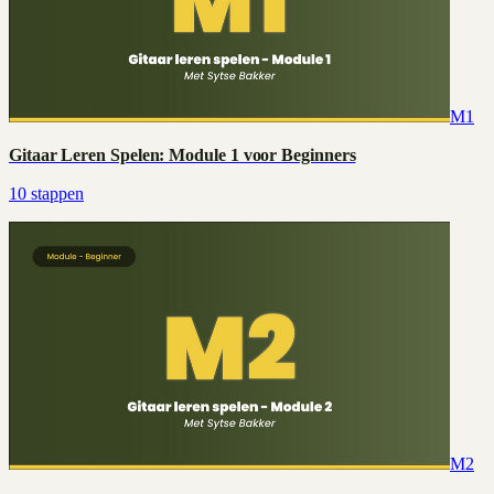
M1
Gitaar Leren Spelen: Module 1 voor Beginners
10
stappen
M2