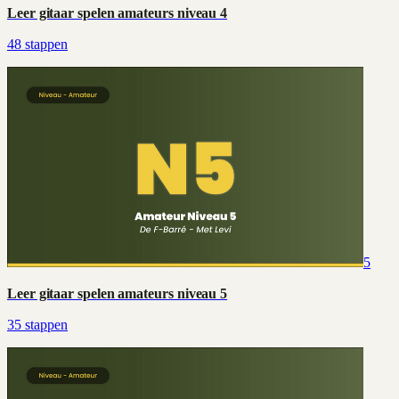
Leer gitaar spelen amateurs niveau 4
48
stappen
5
Leer gitaar spelen amateurs niveau 5
35
stappen