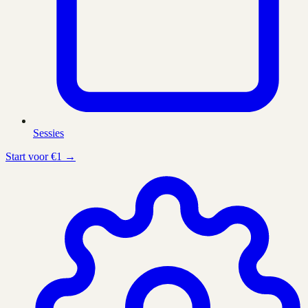
Sessies
Start voor €1 →