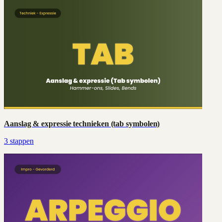
Aanslag & expressie technieken (tab symbolen)
3
stappen