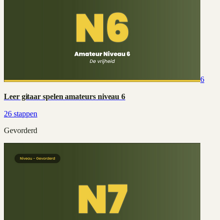
6
Leer gitaar spelen amateurs niveau 6
26
stappen
Gevorderd