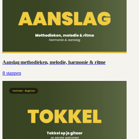
Aanslag methodieken, melodie, harmonie & ritme
8
stappen