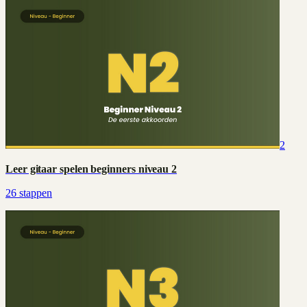
2
Leer gitaar spelen beginners niveau 2
26
stappen