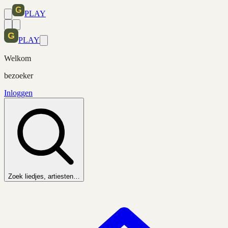
PLAY
PLAY
Welkom
bezoeker
Inloggen
Zoek liedjes, artiesten…