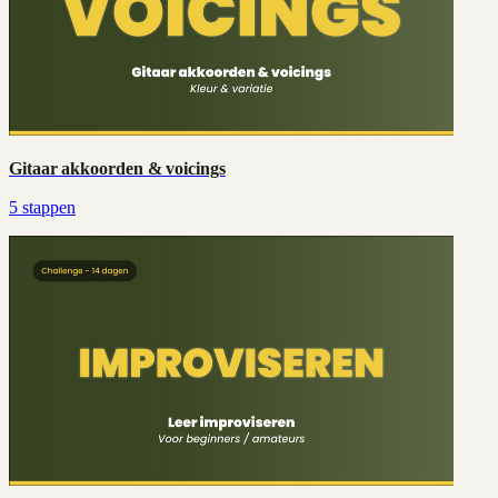
Gitaar akkoorden & voicings
5
stappen