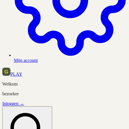
Mijn account
PLAY
Welkom
bezoeker
Inloggen →