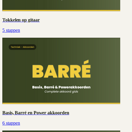
Tokkelen op gitaar
5
stappen
Basis, Barré en Power akkoorden
6
stappen