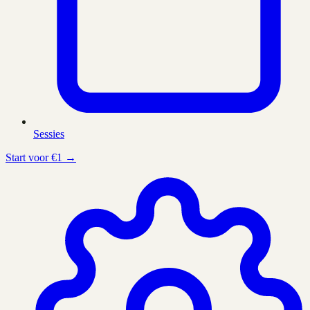
Sessies
Start voor €1 →