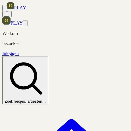
PLAY
PLAY
Welkom
bezoeker
Inloggen
Zoek liedjes, artiesten…