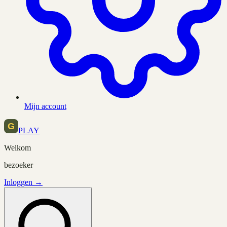
Mijn account
PLAY
Welkom
bezoeker
Inloggen →