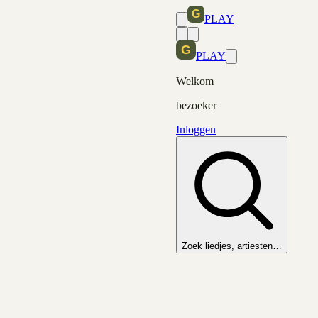
PLAY
PLAY
Welkom
bezoeker
Inloggen
Zoek liedjes, artiesten…